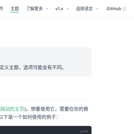
(op
件
主题
了解更多
v1.x
选择语言
GitHub
定义主题，选项可能会有不同。
个网站的主页
)。想要使用它，需要在你的根
以下是一个如何使用的例子：