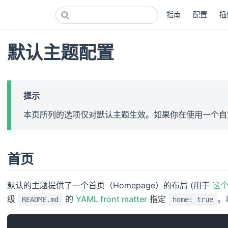
指南
配置
插
默认主题配置
提示
本页所列的选项仅对默认主题生效。如果你在使用一个自
首页
默认的主题提供了一个首页（Homepage）的布局 (用于
这
级
的
YAML front matter
指定
。
README.md
home: true