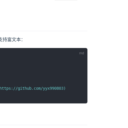
支持富文本：
https://github.com/yyx990803
)