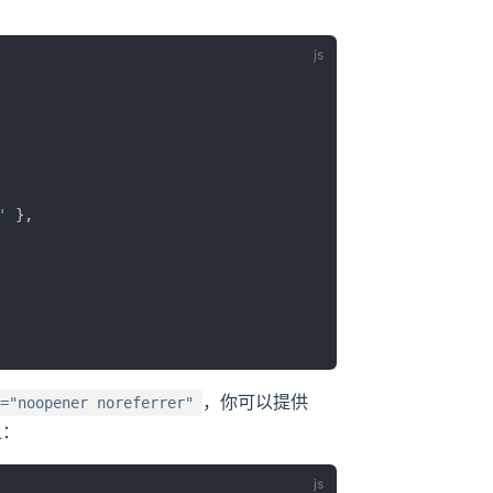
'
}
,
，你可以提供
="noopener noreferrer"
上：