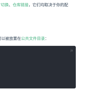
言切换
、
仓库链接
，它们均取决于你的配
 可以被放置在
公共文件目录
：