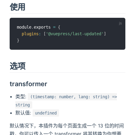
使用
module
.
exports 
=
{
plugins
:
[
'@vuepress/last-updated'
]
}
选项
transformer
类型:
(timestamp: number, lang: string) =>
string
默认值:
undefined
默认情况下，本插件为每个页面生成一个 13 位的时间
戳，你可以传入一个 transformer 将其转换为你想要