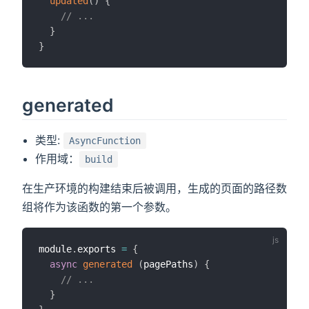
updated
(
)
{
// ...
}
}
generated
类型:
AsyncFunction
作用域：
build
在生产环境的构建结束后被调用，生成的页面的路径数
组将作为该函数的第一个参数。
module
.
exports 
=
{
async
generated
(
pagePaths
)
{
// ...
}